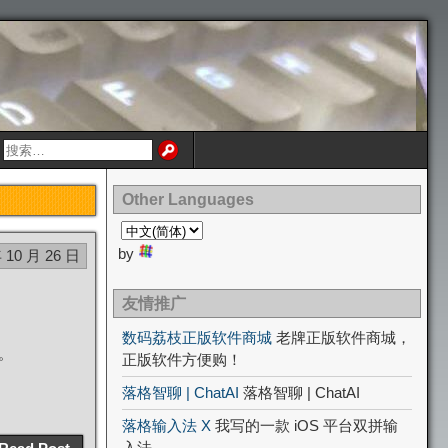
Other Languages
by
 10 月 26 日
友情推广
数码荔枝正版软件商城
老牌正版软件商城，
。
正版软件方便购！
落格智聊 | ChatAI
落格智聊 | ChatAI
落格输入法 X
我写的一款 iOS 平台双拼输
入法