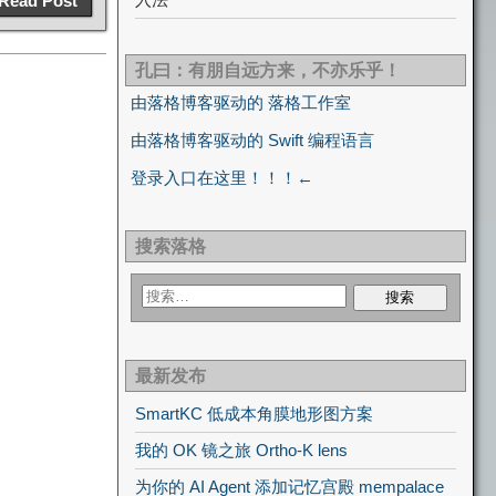
Read Post
孔曰：有朋自远方来，不亦乐乎！
由落格博客驱动的 落格工作室
由落格博客驱动的 Swift 编程语言
登录入口在这里！！！←
搜索落格
最新发布
SmartKC 低成本角膜地形图方案
我的 OK 镜之旅 Ortho-K lens
为你的 AI Agent 添加记忆宫殿 mempalace