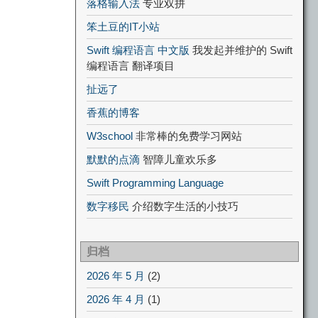
落格输入法
专业双拼
笨土豆的IT小站
Swift 编程语言 中文版
我发起并维护的 Swift
编程语言 翻译项目
扯远了
香蕉的博客
W3school
非常棒的免费学习网站
默默的点滴
智障儿童欢乐多
Swift Programming Language
数字移民
介绍数字生活的小技巧
归档
2026 年 5 月
(2)
2026 年 4 月
(1)