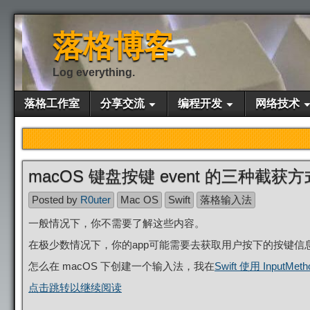
落格博客
Log everything.
落格工作室
分享交流
编程开发
网络技术
macOS 键盘按键 event 的三种截获方
Posted by
R0uter
Mac OS
Swift
落格输入法
一般情况下，你不需要了解这些内容。
在极少数情况下，你的app可能需要去获取用户按下的按键信
怎么在 macOS 下创建一个输入法，我在
Swift 使用 InputMe
点击跳转以继续阅读