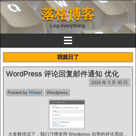
落格博客
Log everything.
☰
我就日了
WordPress 评论回复邮件通知 优化
2016 年 3 月 30 日
Posted by
R0uter
Wordpress
大多数情况下，我们习惯使用 Wordpress 自带的评论系统，