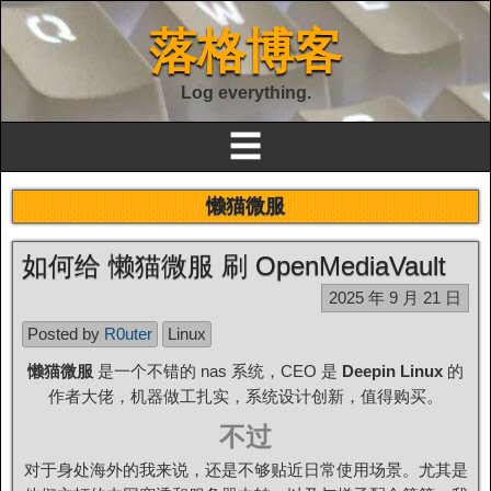
落格博客
Log everything.
☰
懒猫微服
如何给 懒猫微服 刷 OpenMediaVault
2025 年 9 月 21 日
Posted by
R0uter
Linux
懒猫微服
是一个不错的 nas 系统，CEO 是
Deepin Linux
的
作者大佬，机器做工扎实，系统设计创新，值得购买。
不过
对于身处海外的我来说，还是不够贴近日常使用场景。尤其是