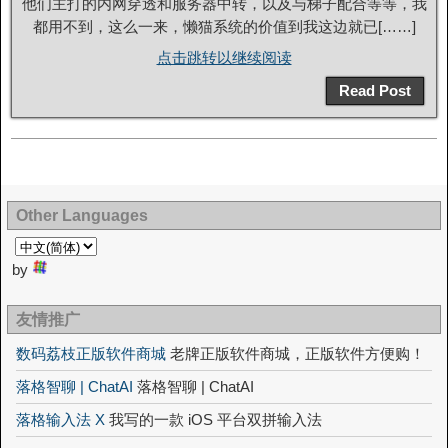
他们主打的内网穿透和服务器中转，以及与梯子配合等等，我
都用不到，这么一来，懒猫系统的价值到我这边就已[……]
点击跳转以继续阅读
Read Post
Other Languages
by
友情推广
数码荔枝正版软件商城
老牌正版软件商城，正版软件方便购！
落格智聊 | ChatAI
落格智聊 | ChatAI
落格输入法 X
我写的一款 iOS 平台双拼输入法