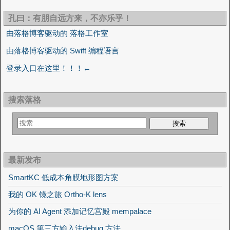
孔曰：有朋自远方来，不亦乐乎！
由落格博客驱动的 落格工作室
由落格博客驱动的 Swift 编程语言
登录入口在这里！！！←
搜索落格
最新发布
SmartKC 低成本角膜地形图方案
我的 OK 镜之旅 Ortho-K lens
为你的 AI Agent 添加记忆宫殿 mempalace
macOS 第三方输入法debug 方法