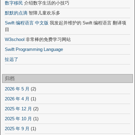
数字移民
介绍数字生活的小技巧
默默的点滴
智障儿童欢乐多
Swift 编程语言 中文版
我发起并维护的 Swift 编程语言 翻译项
目
W3school
非常棒的免费学习网站
Swift Programming Language
扯远了
归档
2026 年 5 月
(2)
2026 年 4 月
(1)
2025 年 12 月
(2)
2025 年 10 月
(1)
2025 年 9 月
(1)