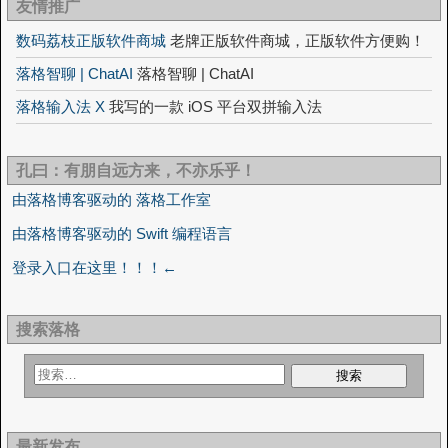
友情推广
数码荔枝正版软件商城
老牌正版软件商城，正版软件方便购！
落格智聊 | ChatAI
落格智聊 | ChatAI
落格输入法 X
我写的一款 iOS 平台双拼输入法
孔曰：有朋自远方来，不亦乐乎！
由落格博客驱动的 落格工作室
由落格博客驱动的 Swift 编程语言
登录入口在这里！！！←
搜索落格
最新发布