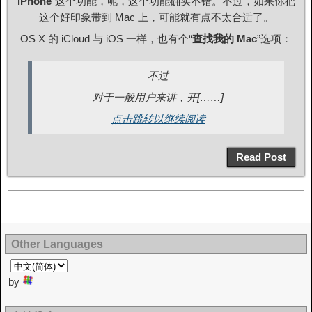
iPhone
”这个功能，呃，这个功能确实不错。不过，如果你把
这个好印象带到 Mac 上，可能就有点不太合适了。
OS X 的 iCloud 与 iOS 一样，也有个“
查找我的 Mac
”选项：
不过
对于一般用户来讲，开[……]
点击跳转以继续阅读
Read Post
Other Languages
by