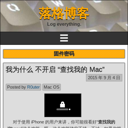
落格博客
Log everything.
☰
固件密码
我为什么 不开启 “查找我的 Mac”
2015 年 9 月 4 日
Posted by
R0uter
Mac OS
对于使用 iPhone 的用户来讲，你可能很看好“
查找我的