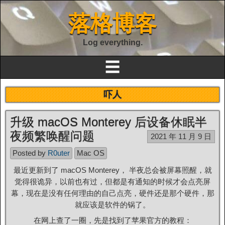
落格博客
Log everything.
☰
吓人
升级 macOS Monterey 后设备休眠半
夜频繁唤醒问题
2021 年 11 月 9 日
Posted by
R0uter
Mac OS
最近更新到了 macOS Monterey， 半夜总会被屏幕照醒，就
觉得很诡异，以前也有过，但都是有通知的时候才会点亮屏
幕，现在是没有任何理由的自己点亮，硬件还是那个硬件，那
就应该是软件的锅了。
在网上查了一圈，先是找到了苹果官方的教程：