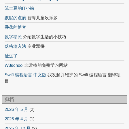
笨土豆的IT小站
默默的点滴
智障儿童欢乐多
香蕉的博客
数字移民
介绍数字生活的小技巧
落格输入法
专业双拼
扯远了
W3school
非常棒的免费学习网站
Swift 编程语言 中文版
我发起并维护的 Swift 编程语言 翻译项
目
归档
2026 年 5 月
(2)
2026 年 4 月
(1)
2025 年 12 月
(2)