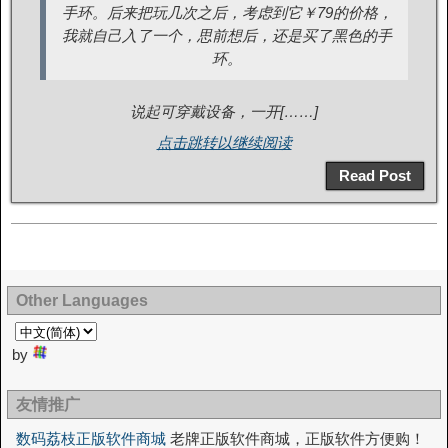
手环。后来把玩几次之后，考虑到它￥79的价格，
我就自己入了一个，思前想后，还是买了黑色的手
环。
说起可穿戴设备，一开[……]
点击跳转以继续阅读
Read Post
Other Languages
by
友情推广
数码荔枝正版软件商城
老牌正版软件商城，正版软件方便购！