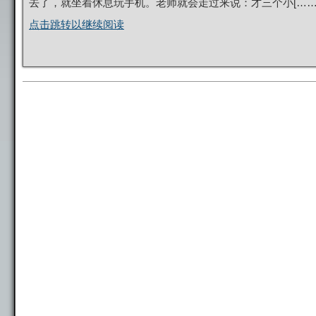
去了，就坐着休息玩手机。老师就会走过来说：才三个小[……
点击跳转以继续阅读