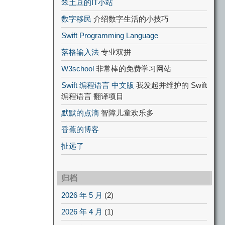
笨土豆的IT小站
数字移民
介绍数字生活的小技巧
Swift Programming Language
落格输入法
专业双拼
W3school
非常棒的免费学习网站
Swift 编程语言 中文版
我发起并维护的 Swift
编程语言 翻译项目
默默的点滴
智障儿童欢乐多
香蕉的博客
扯远了
归档
2026 年 5 月
(2)
2026 年 4 月
(1)