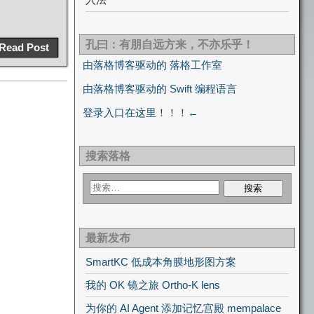
孔曰：有朋自远方来，不亦乐乎！
Read Post
由落格博客驱动的 落格工作室
由落格博客驱动的 Swift 编程语言
登录入口在这里！！！←
搜索落格
最新发布
SmartKC 低成本角膜地形图方案
我的 OK 镜之旅 Ortho-K lens
为你的 AI Agent 添加记忆宫殿 mempalace