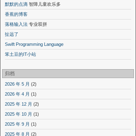
默默的点滴
智障儿童欢乐多
香蕉的博客
落格输入法
专业双拼
扯远了
Swift Programming Language
笨土豆的IT小站
归档
2026 年 5 月
(2)
2026 年 4 月
(1)
2025 年 12 月
(2)
2025 年 10 月
(1)
2025 年 9 月
(1)
2025 年 8 月
(2)