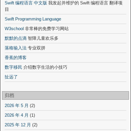
Swift 编程语言 中文版
我发起并维护的 Swift 编程语言 翻译项
目
Swift Programming Language
W3school
非常棒的免费学习网站
默默的点滴
智障儿童欢乐多
落格输入法
专业双拼
香蕉的博客
数字移民
介绍数字生活的小技巧
扯远了
归档
2026 年 5 月
(2)
2026 年 4 月
(1)
2025 年 12 月
(2)