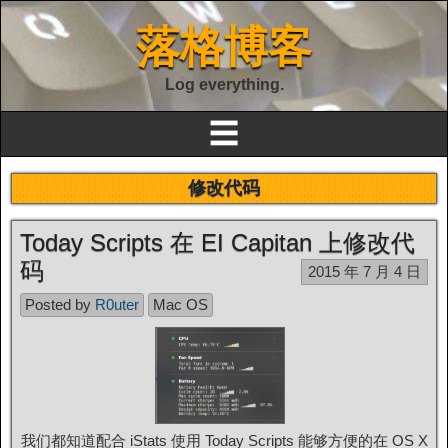
落格博客
Log everything.
☰
修改代码
Today Scripts 在 EI Capitan 上修改代
码
2015 年 7 月 4 日
Posted by
R0uter
Mac OS
我们都知道配合 iStats 使用 Today Scripts 能够方便的在 OS X