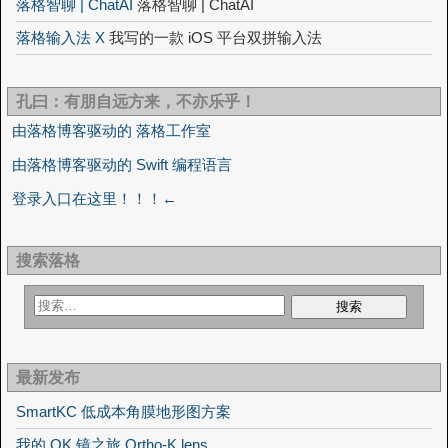
落格智聊 | ChatAI
落格智聊 | ChatAI
落格输入法 X
我写的一款 iOS 平台双拼输入法
孔曰：有朋自远方来，不亦乐乎！
由落格博客驱动的 落格工作室
由落格博客驱动的 Swift 编程语言
登录入口在这里！！！←
搜索落格
最新发布
SmartKC 低成本角膜地形图方案
我的 OK 镜之旅 Ortho-K lens