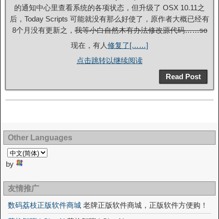
的通知中心里查看系统的各项状态，但升级了 OSX 10.11之
后，Today Scripts 可能就没有那么好使了，原作者大概已经有
8个月没有更新之，
我等小白自然木有办法修改源代码……so
现在，有人
修复了[……]
点击跳转以继续阅读
Read Post
Other Languages
by
友情推广
数码荔枝正版软件商城
老牌正版软件商城，正版软件方便购！