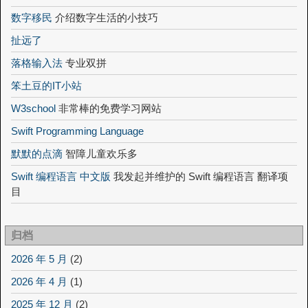
数字移民
介绍数字生活的小技巧
扯远了
落格输入法
专业双拼
笨土豆的IT小站
W3school
非常棒的免费学习网站
Swift Programming Language
默默的点滴
智障儿童欢乐多
Swift 编程语言 中文版
我发起并维护的 Swift 编程语言 翻译项
目
归档
2026 年 5 月
(2)
2026 年 4 月
(1)
2025 年 12 月
(2)