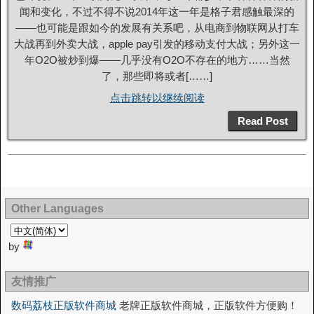
闻和变化，不过不得不说2014年这一年是格子君感触最深的
——也可能是跟如今的发展有关系吧，从电商到物联网从打车
大战再到外卖大战，apple pay引发的移动支付大战；另外这一
年O2O被炒到爆——几乎没有O2O不存在的地方……当然
了，那些即将或者[……]
点击跳转以继续阅读
Read Post
Other Languages
by
友情推广
数码荔枝正版软件商城
老牌正版软件商城，正版软件方便购！