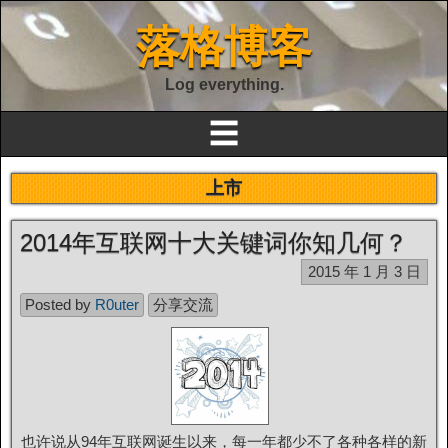
落格博客
Log everything.
☰
上市
2014年互联网十大关键词你知几何？
2015 年 1 月 3 日
Posted by
R0uter
分享交流
也许说从94年互联网诞生以来，每一年都少不了各种各样的新