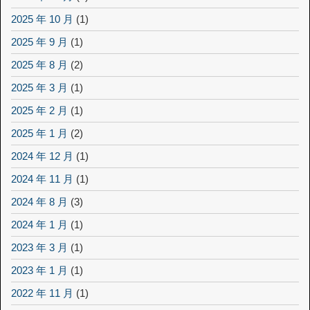
2025 年 10 月
(1)
2025 年 9 月
(1)
2025 年 8 月
(2)
2025 年 3 月
(1)
2025 年 2 月
(1)
2025 年 1 月
(2)
2024 年 12 月
(1)
2024 年 11 月
(1)
2024 年 8 月
(3)
2024 年 1 月
(1)
2023 年 3 月
(1)
2023 年 1 月
(1)
2022 年 11 月
(1)