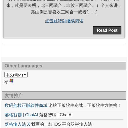
来，就是要表明，此三网融合，非彼三网融合。）个人来讲，
路由倒是更喜欢三网合一或者[……]
点击跳转以继续阅读
Read Post
Other Languages
by
友情推广
数码荔枝正版软件商城
老牌正版软件商城，正版软件方便购！
落格智聊 | ChatAI
落格智聊 | ChatAI
落格输入法 X
我写的一款 iOS 平台双拼输入法