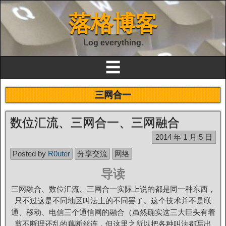
落格博客
Log everything.
☰
三网合一
数位汇流、三网合一、三网融合
2014 年 1 月 5 日
Posted by
R0uter
分享交流
网络
导读
三网融合、数位汇流、三网合一实际上说的都是同一种东西，
只不过这是不同地区叫法上的不同罢了。这个技术并不是联
通、移动、电信三个通信网的融合（虽然确实这三大巨头有着
剪不断理还乱的藕断丝连，但这里之所以把各种叫法都写出